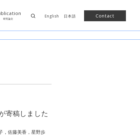
blication
Contact
English
日本語
研究論文
が寄稿しました
子，佐藤美香，星野歩