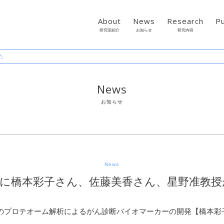
About
News
Research
Pu
研究室紹介
お知らせ
研究内容
た
News
お知らせ
News
号に橋本彩子さん、佐藤美香さん、星野准教授
のプロテオーム解析によるがん診断バイオマーカーの開発【橋本彩