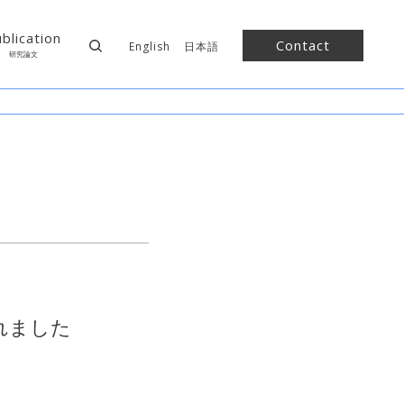
blication
Contact
English
日本語
研究論文
れました