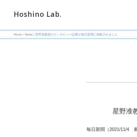
Hoshino Lab.
Home
/
News
/ 星野准教授のインタビュー記事が毎日新聞に掲載されました
星野准
毎日新聞（2021/11/4