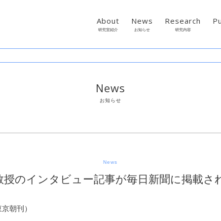
About
News
Research
Pu
研究室紹介
お知らせ
研究内容
News
お知らせ
News
教授のインタビュー記事が毎日新聞に掲載さ
 東京朝刊）